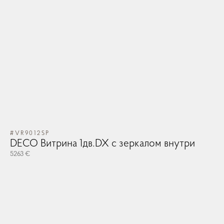
#VR9012SP
DECO Витрина 1дв.DX с зеркалом внутри
5263 €