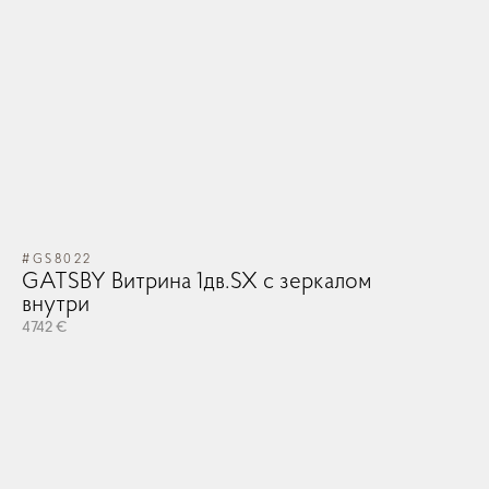
#GS8022
GATSBY Витрина 1дв.SX с зеркалом
внутри
4742 €