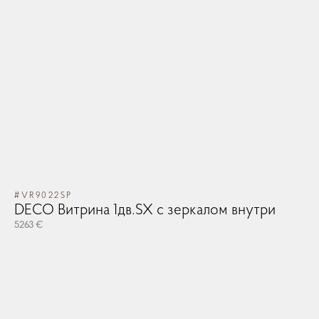
#VR9022SP
DECO Витрина 1дв.SX с зеркалом внутри
5263 €