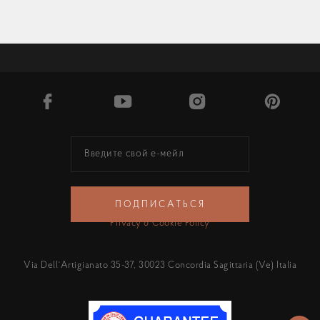
© 2026. CAVIO • CASA
ПОДПИСАТЬСЯ
Terms & Conditions
Privacy & Cookie Policy
Via Dell`Artigianato 35-37, 30023 Concordia Sagittaria (Ve) Italia