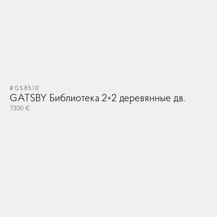
#GS8510
GATSBY Библиотека 2+2 деревянные дв.
7330 €