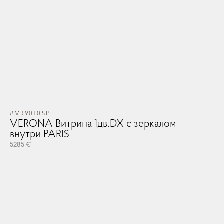
#VR9010SP
VERONA Витрина 1дв.DX с зеркалом
внутри PARIS
5285 €