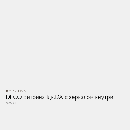
#VR9012SP
DECO Витрина 1дв.DX с зеркалом внутри
5263 €