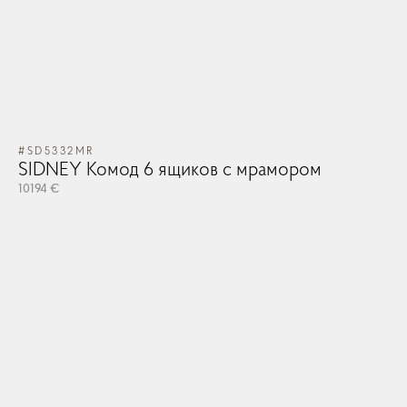
#SD5332MR
SIDNEY Комод 6 ящиков с мрамором
10194 €