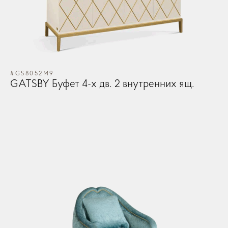
#GS8052M9
GATSBY Буфет 4-х дв. 2 внутренних ящ.