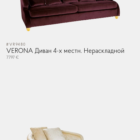
#VR9480
VERONA Диван 4-х местн. Нераскладной
7797 €