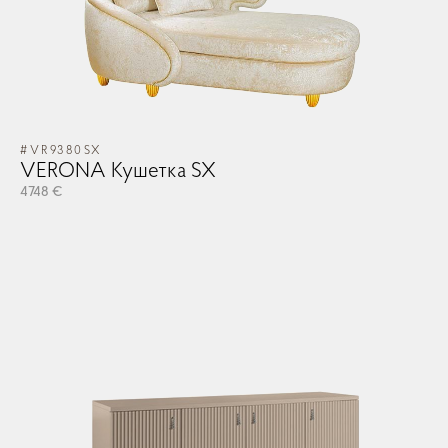
#VR9380SX
VERONA Кушетка SX
4748 €