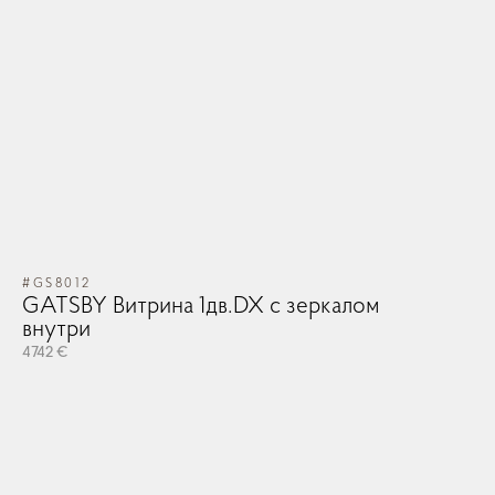
#GS8012
GATSBY Витрина 1дв.DX с зеркалом
внутри
4742 €