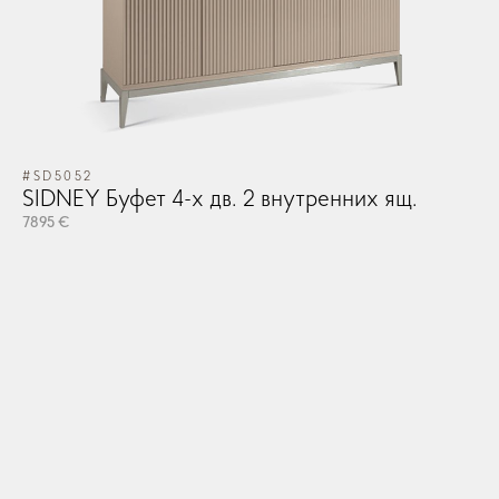
#SD5052
SIDNEY Буфет 4-х дв. 2 внутренних ящ.
7895 €