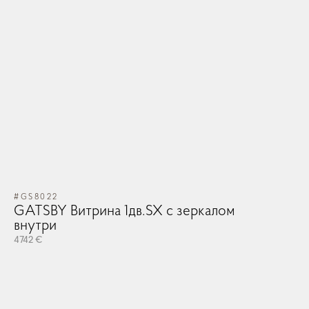
#GS8022
GATSBY Витрина 1дв.SX с зеркалом
внутри
4742 €