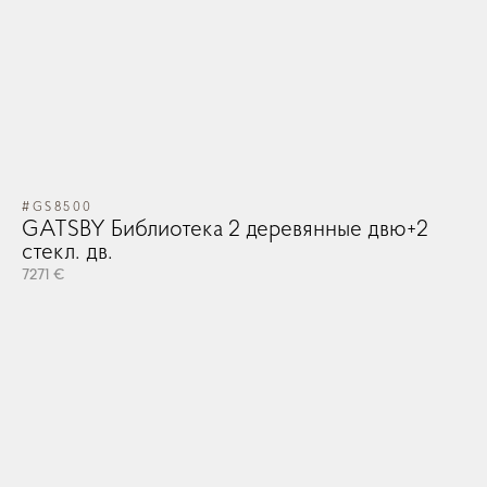
#GS8500
GATSBY Библиотека 2 деревянные двю+2
стекл. дв.
7271 €