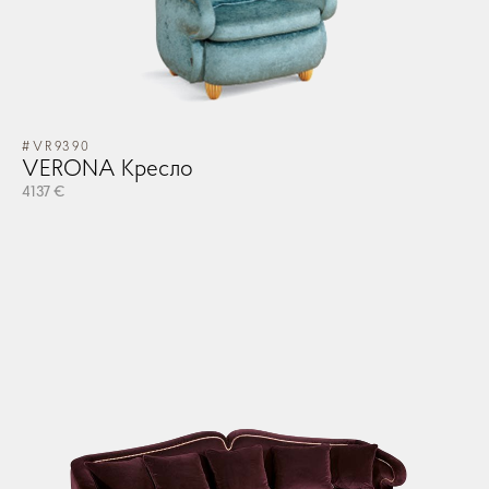
#VR9390
VERONA Кресло
4137 €