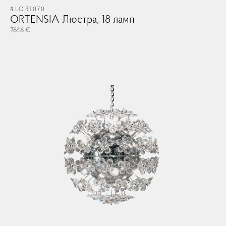
#LOR1070
ORTENSIA Люстра, 18 ламп
7646 €