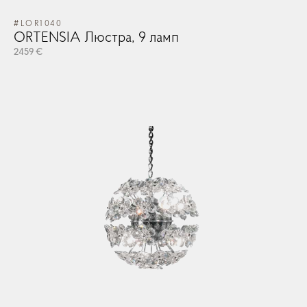
#LOR1040
ORTENSIA Люстра, 9 ламп
2459 €