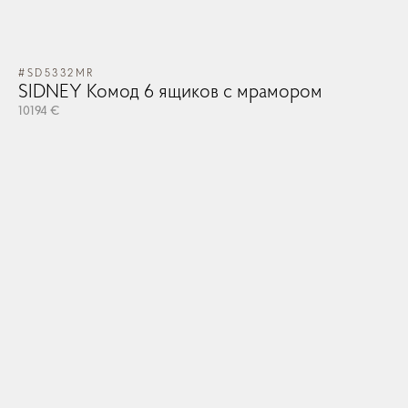
#SD5332MR
SIDNEY Комод 6 ящиков с мрамором
10194 €