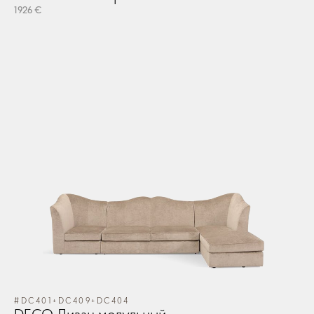
1926 €
#DC401+DC409+DC404