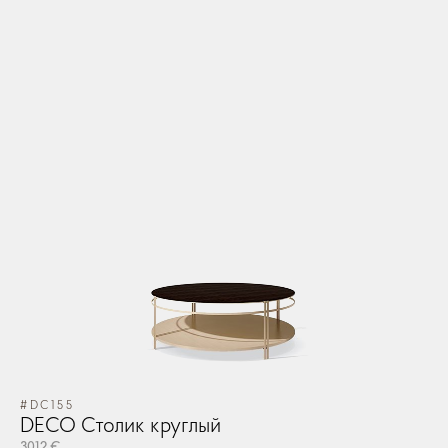
#DC155
DECO Столик круглый
3012 €