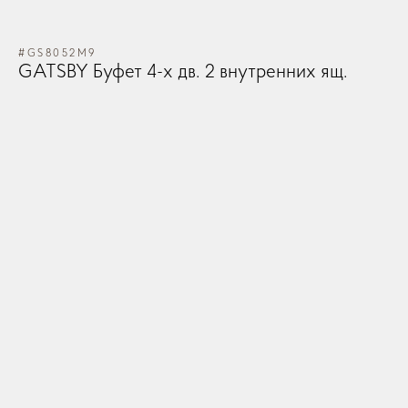
#GS8052M9
GATSBY Буфет 4-х дв. 2 внутренних ящ.