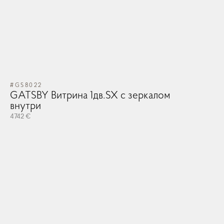
#GS8022
GATSBY Витрина 1дв.SX с зеркалом
внутри
4742 €