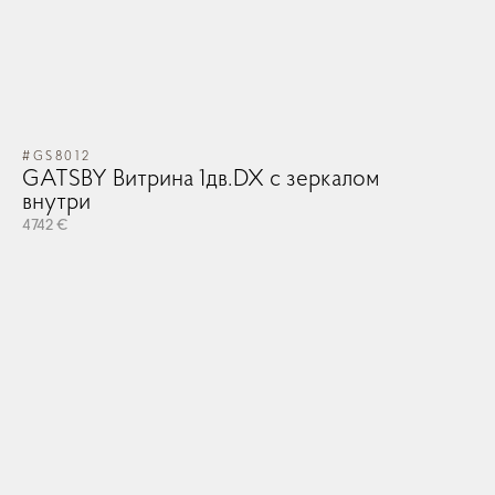
#GS8012
GATSBY Витрина 1дв.DX с зеркалом
внутри
4742 €