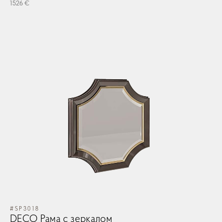
1526 €
#SP3018
DECO Рама с зеркалом