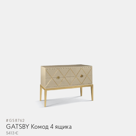
#GS8762
GATSBY Комод 4 ящика
5413 €