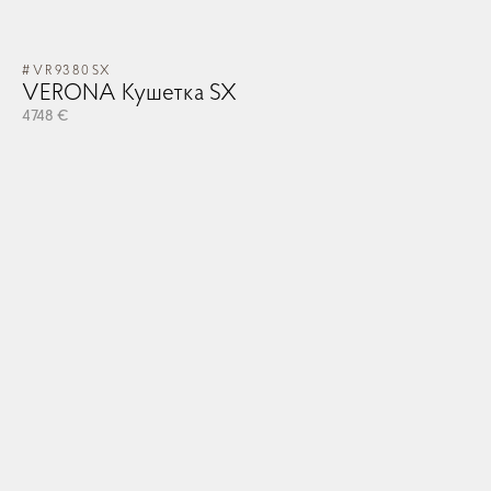
#VR9380SX
VERONA Кушетка SX
4748 €