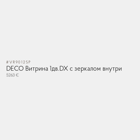
#VR9012SP
DECO Витрина 1дв.DX с зеркалом внутри
5263 €