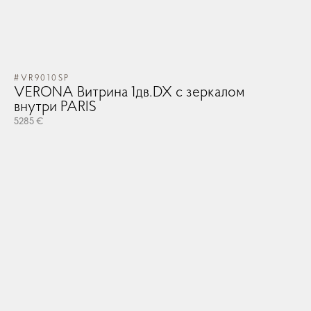
#VR9010SP
VERONA Витрина 1дв.DX с зеркалом
внутри PARIS
5285 €