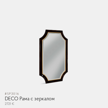
#SP3016
DECO Рама с зеркалом
2721 €