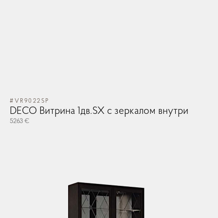
#VR9022SP
DECO Витрина 1дв.SX с зеркалом внутри
5263 €