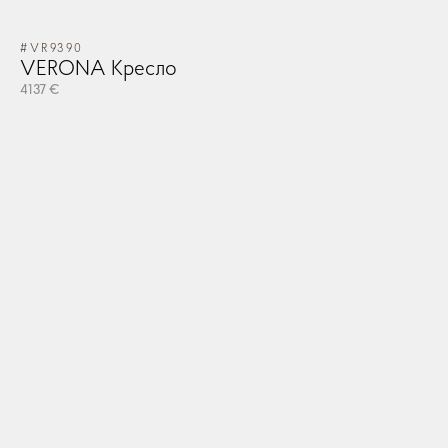
#VR9390
VERONA Кресло
4137 €