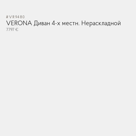
#VR9480
VERONA Диван 4-х местн. Нераскладной
7797 €