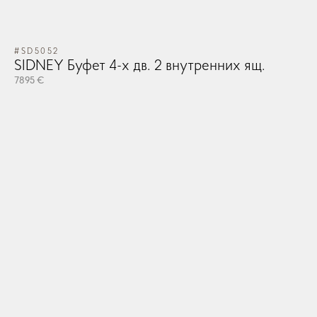
#SD5052
SIDNEY Буфет 4-х дв. 2 внутренних ящ.
7895 €