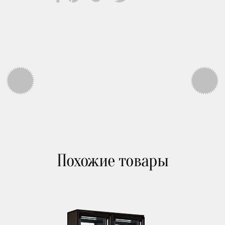
Письменные столы
Кровати
Банкетки и пуфы
Диваны и кресла
Похожие товары
Cтулья
Рабочие стулья