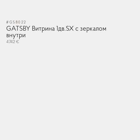
#GS8022
GATSBY Витрина 1дв.SX с зеркалом
внутри
4742 €