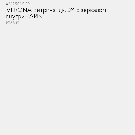
#VR9010SP
VERONA Витрина 1дв.DX с зеркалом
внутри PARIS
5285 €