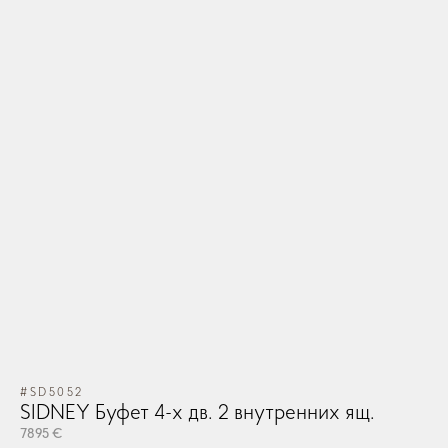
#SD5052
SIDNEY Буфет 4-х дв. 2 внутренних ящ.
7895 €