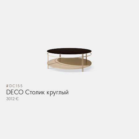
#DC155
DECO Столик круглый
3012 €