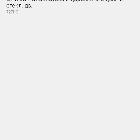
стекл. дв.
7271 €