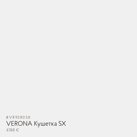
#VR9380SX
VERONA Кушетка SX
4748 €