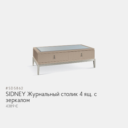
#SD5862
SIDNEY Журнальный столик 4 ящ. с
зеркалом
4389 €