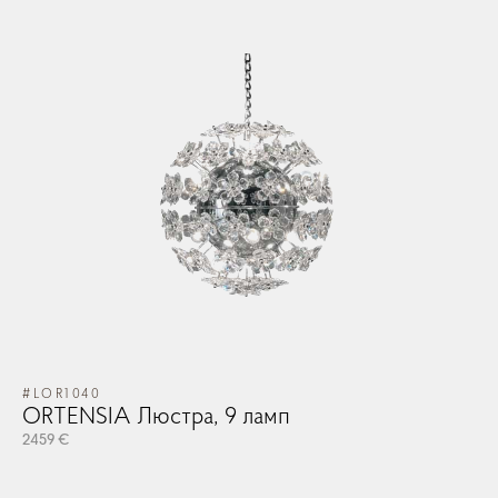
#LOR1040
ORTENSIA Люстра, 9 ламп
2459 €