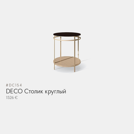
#DC154
DECO Столик круглый
1526 €