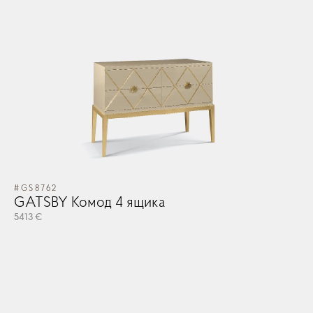
#GS8762
GATSBY Комод 4 ящика
5413 €