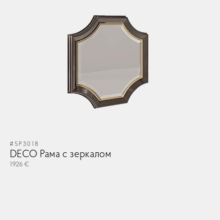
#SP3018
DECO Рама с зеркалом
1926 €