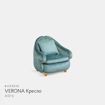
#VR9390
VERONA Кресло
4137 €