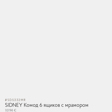
#SD5332MR
SIDNEY Комод 6 ящиков с мрамором
10194 €