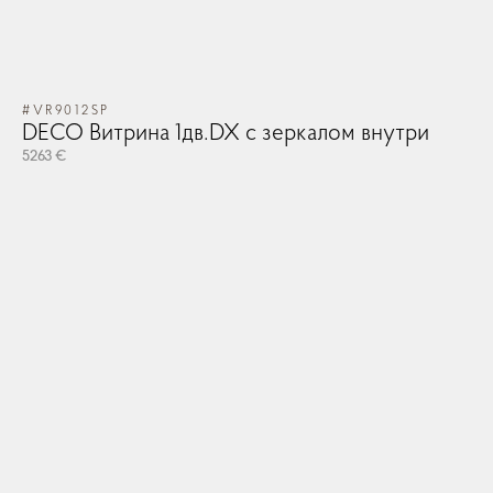
#VR9012SP
DECO Витрина 1дв.DX с зеркалом внутри
5263 €