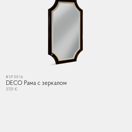
#SP3016
DECO Рама с зеркалом
2721 €