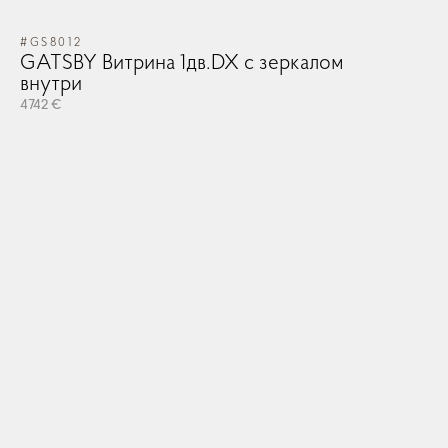
#GS8012
GATSBY Витрина 1дв.DX с зеркалом
внутри
4742 €