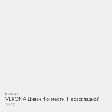
#VR9480
VERONA Диван 4-х местн. Нераскладной
7797 €