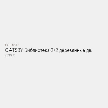
#GS8510
GATSBY Библиотека 2+2 деревянные дв.
7330 €