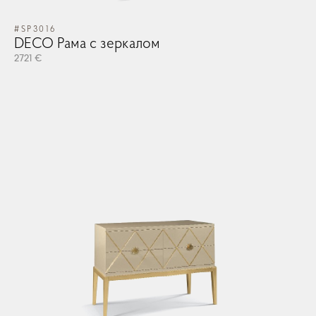
#SP3016
DECO Рама с зеркалом
2721 €