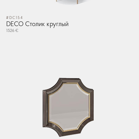
#DC154
DECO Столик круглый
1526 €