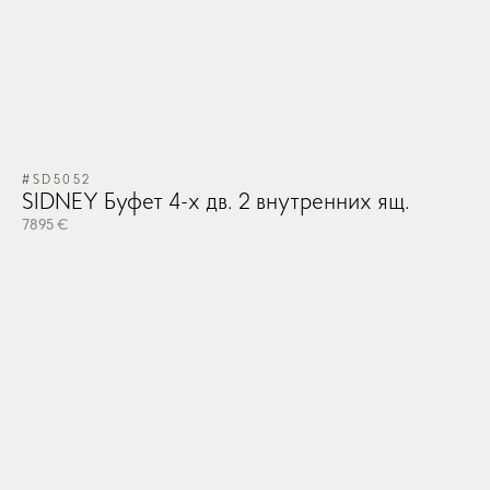
#SD5052
SIDNEY Буфет 4-х дв. 2 внутренних ящ.
7895 €