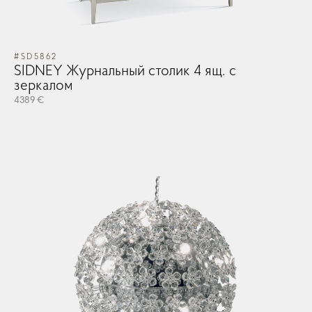
#SD5862
SIDNEY Журнальный столик 4 ящ. с
зеркалом
4389 €