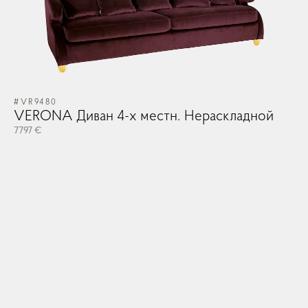
#VR9480
VERONA Диван 4-х местн. Нераскладной
7797 €