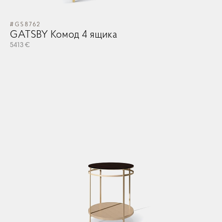
#GS8762
GATSBY Комод 4 ящика
5413 €