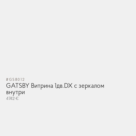
#GS8012
GATSBY Витрина 1дв.DX с зеркалом
внутри
4742 €