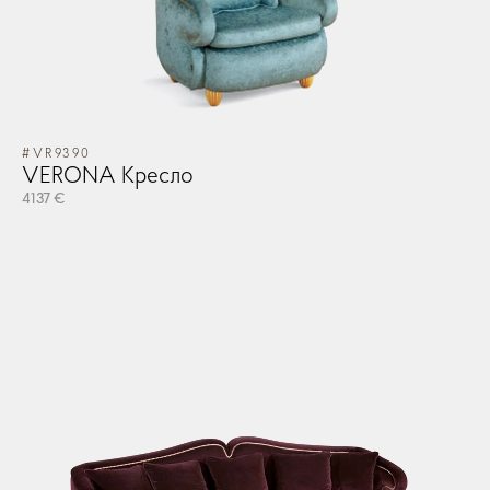
#VR9390
VERONA Кресло
4137 €