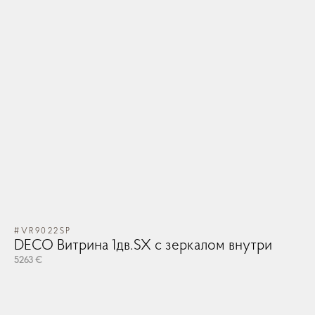
#VR9022SP
DECO Витрина 1дв.SX с зеркалом внутри
5263 €