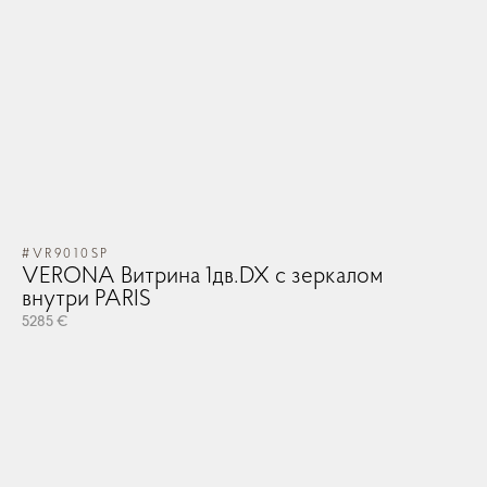
#VR9010SP
VERONA Витрина 1дв.DX с зеркалом
внутри PARIS
5285 €