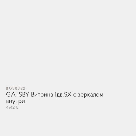
#GS8022
GATSBY Витрина 1дв.SX с зеркалом
внутри
4742 €