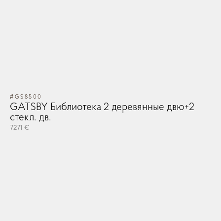
#GS8500
GATSBY Библиотека 2 деревянные двю+2
стекл. дв.
7271 €