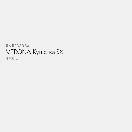
#VR9380SX
VERONA Кушетка SX
4748 €