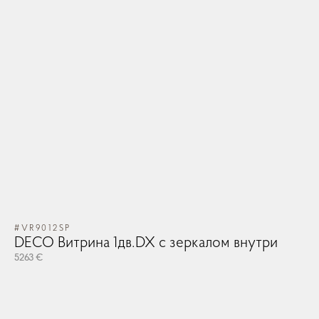
#VR9012SP
DECO Витрина 1дв.DX с зеркалом внутри
5263 €