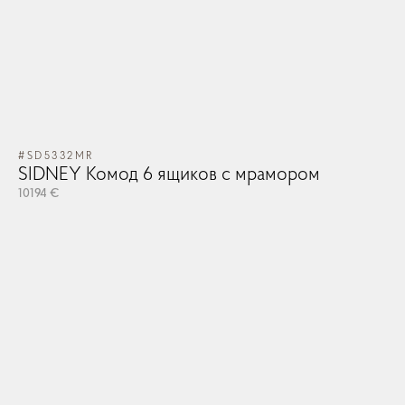
#SD5332MR
SIDNEY Комод 6 ящиков с мрамором
10194 €