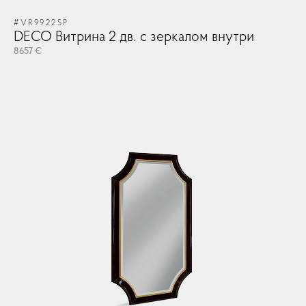
#VR9922SP
DECO Витрина 2 дв. с зеркалом внутри
8657 €