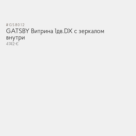
#GS8012
GATSBY Витрина 1дв.DX с зеркалом
внутри
4742 €