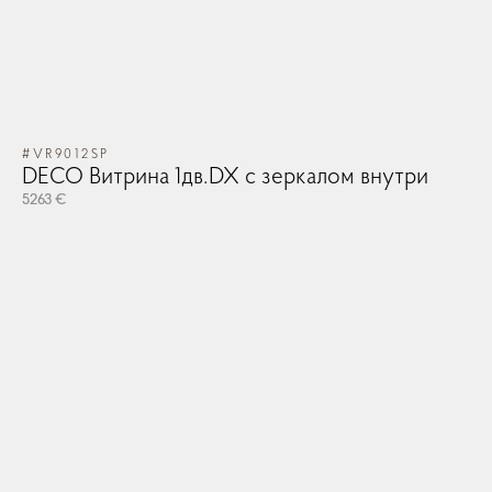
#VR9012SP
DECO Витрина 1дв.DX с зеркалом внутри
5263 €