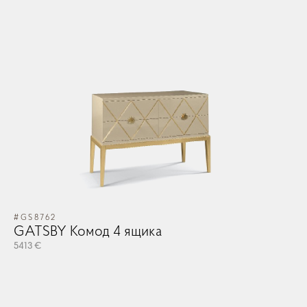
#GS8762
GATSBY Комод 4 ящика
5413 €