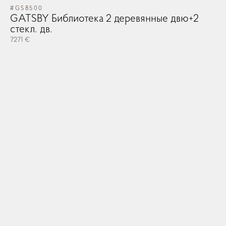
#GS8500
GATSBY Библиотека 2 деревянные двю+2
стекл. дв.
7271 €