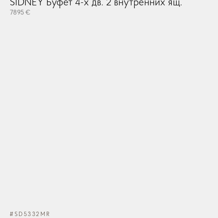
SIDNEY Буфет 4-х дв. 2 внутренних ящ.
7895 €
#SD5332MR