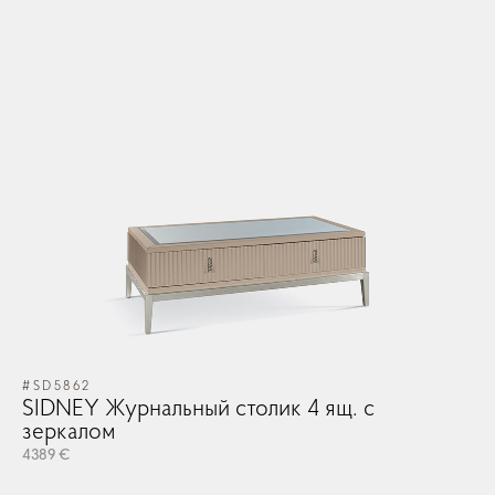
#SD5862
SIDNEY Журнальный столик 4 ящ. с
зеркалом
4389 €