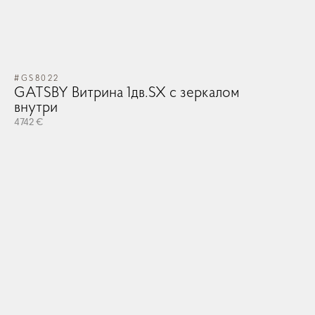
#GS8022
GATSBY Витрина 1дв.SX с зеркалом
внутри
4742 €