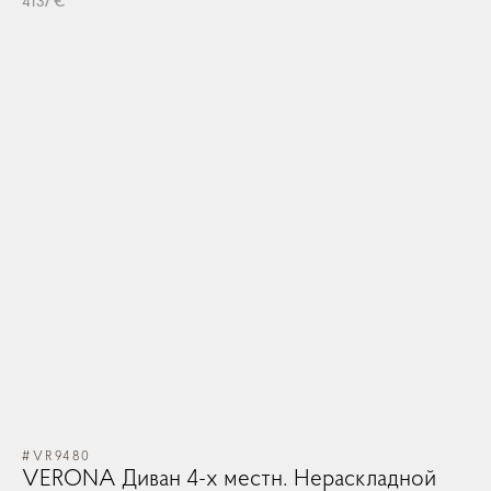
4137 €
#VR9480
VERONA Диван 4-х местн. Нераскладной