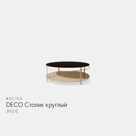
#DC155
DECO Столик круглый
3012 €