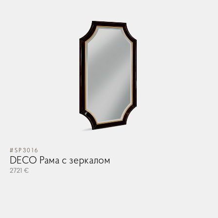
#SP3016
DECO Рама с зеркалом
2721 €