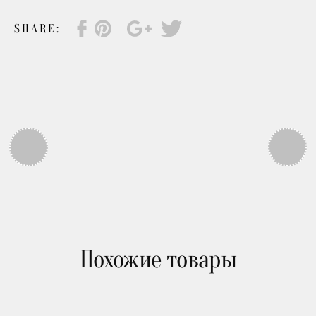
Письменные столы
SHARE:
Кровати
Банкетки и пуфы
Диваны и кресла
Cтулья
Похожие товары
Рабочие стулья