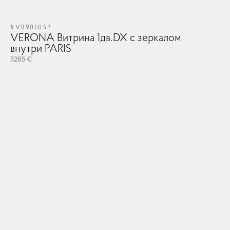
#VR9010SP
VERONA Витрина 1дв.DX с зеркалом
внутри PARIS
5285 €