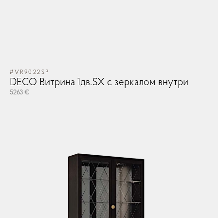
#VR9022SP
DECO Витрина 1дв.SX с зеркалом внутри
5263 €