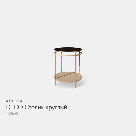
#DC154
DECO Столик круглый
1526 €