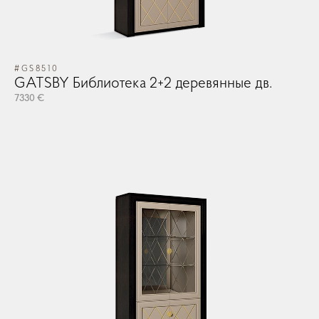
#GS8510
GATSBY Библиотека 2+2 деревянные дв.
7330 €