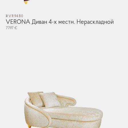
#VR9480
VERONA Диван 4-х местн. Нераскладной
7797 €