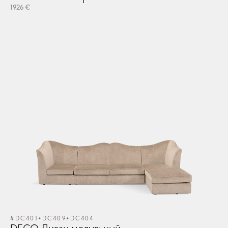
1926 €
#DC401+DC409+DC404