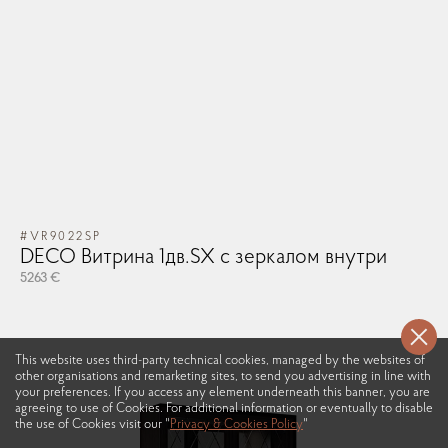
#VR9022SP
DECO Витрина 1дв.SX с зеркалом внутри
5263 €
This website uses third-party technical cookies, managed by the websites of
other organisations and remarketing sites, to send you advertising in line with
your preferences. If you access any element underneath this banner, you are
agreeing to use of Cookies. For additional information or eventually to disable
the use of Cookies visit our "
Privacy & Cookies Policy
"