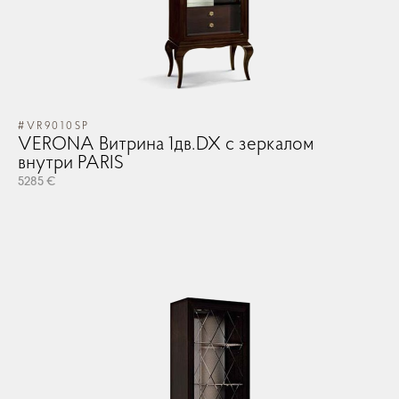
#VR9010SP
VERONA Витрина 1дв.DX с зеркалом
внутри PARIS
5285 €