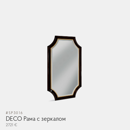
#SP3016
DECO Рама с зеркалом
2721 €