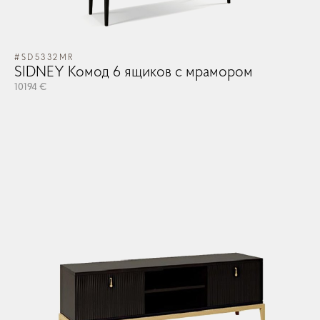
#SD5332MR
SIDNEY Комод 6 ящиков с мрамором
10194 €