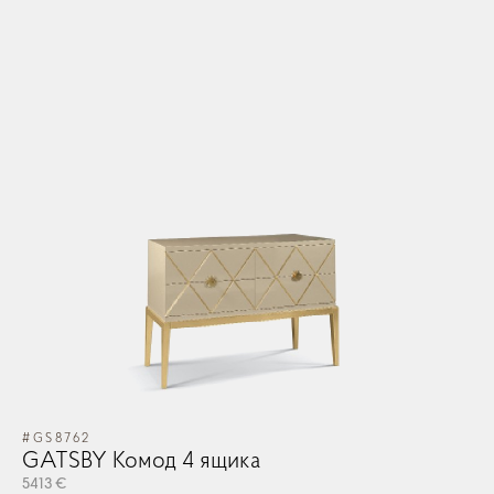
#GS8762
GATSBY Комод 4 ящика
5413 €