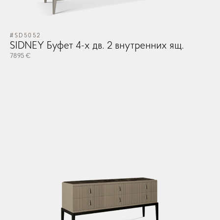
#SD5052
SIDNEY Буфет 4-х дв. 2 внутренних ящ.
7895 €