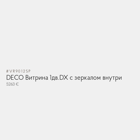
#VR9012SP
DECO Витрина 1дв.DX с зеркалом внутри
5263 €