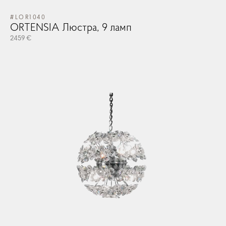
#LOR1040
ORTENSIA Люстра, 9 ламп
2459 €