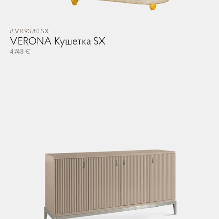
#VR9380SX
VERONA Кушетка SX
4748 €