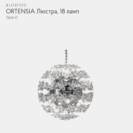
#LOR1070
ORTENSIA Люстра, 18 ламп
7646 €