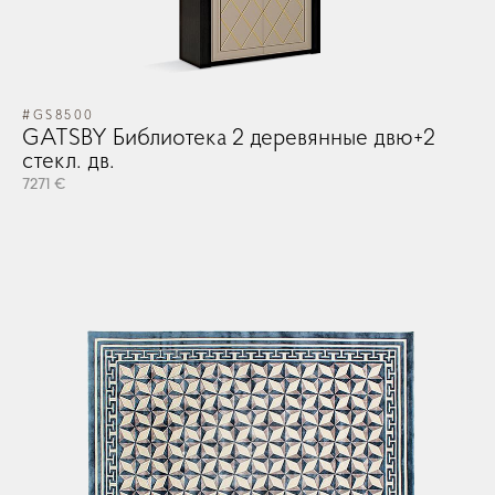
#GS8500
GATSBY Библиотека 2 деревянные двю+2
стекл. дв.
7271 €