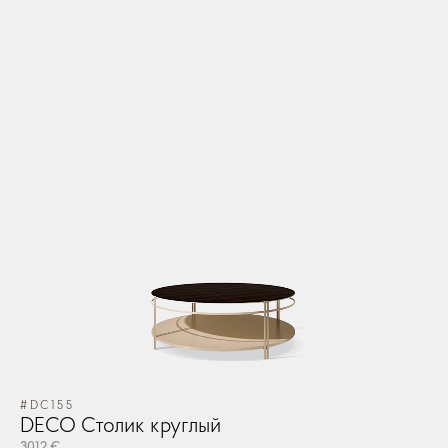
#DC155
DECO Столик круглый
3012 €