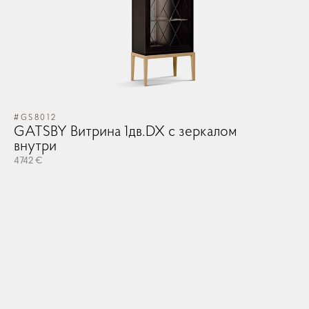
#GS8012
GATSBY Витрина 1дв.DX с зеркалом
внутри
4742 €