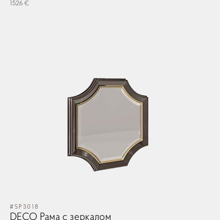
1526 €
#SP3018
DECO Рама с зеркалом