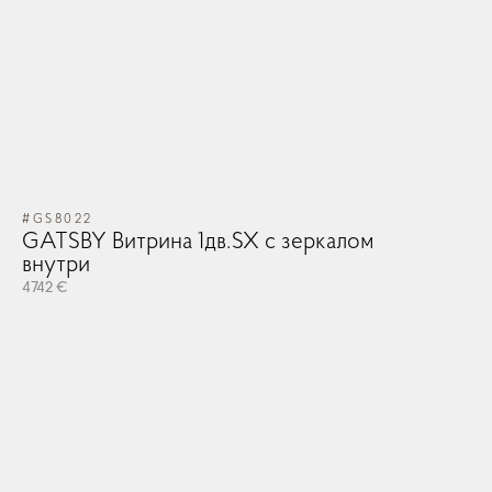
#GS8022
GATSBY Витрина 1дв.SX с зеркалом
внутри
4742 €