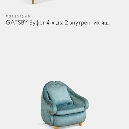
#GS8052M9
GATSBY Буфет 4-х дв. 2 внутренних ящ.