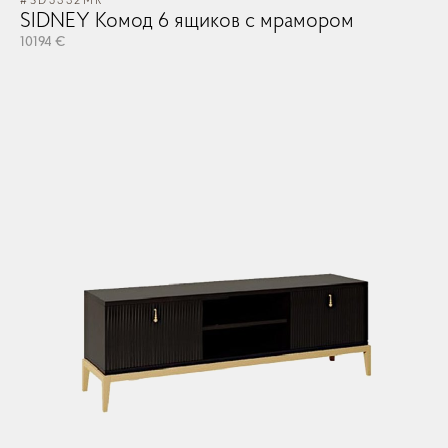
#SD5332MR
SIDNEY Комод 6 ящиков с мрамором
10194 €