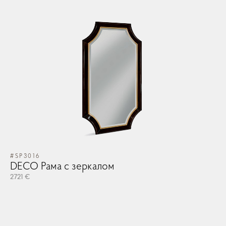
#SP3016
DECO Рама с зеркалом
2721 €