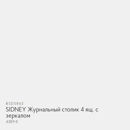
#SD5862
SIDNEY Журнальный столик 4 ящ. с
зеркалом
4389 €