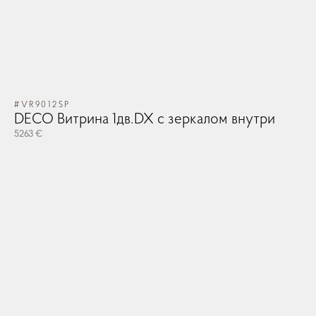
#VR9012SP
DECO Витрина 1дв.DX с зеркалом внутри
5263 €