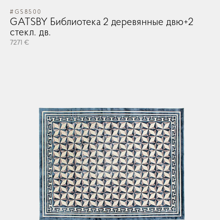
#GS8500
GATSBY Библиотека 2 деревянные двю+2
стекл. дв.
7271 €