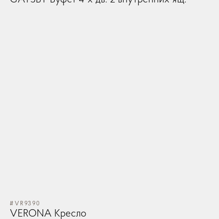
#VR9390
VERONA Кресло