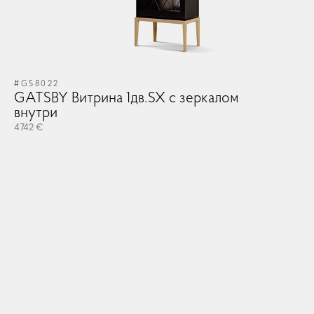
#GS8022
GATSBY Витрина 1дв.SX с зеркалом
внутри
4742 €