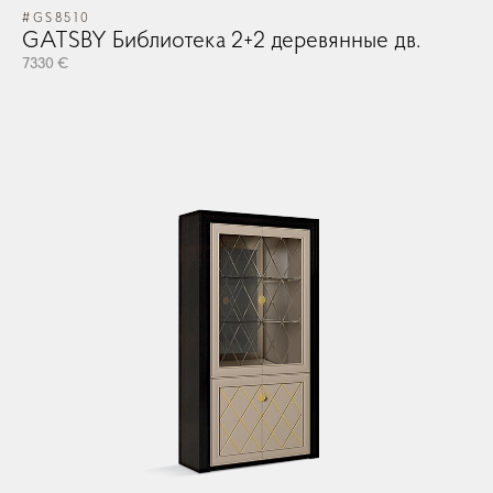
#GS8510
GATSBY Библиотека 2+2 деревянные дв.
7330 €