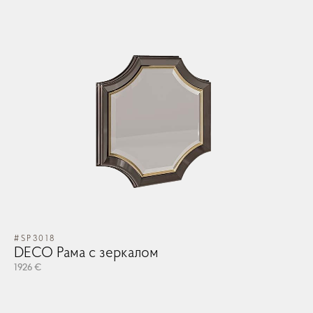
#SP3018
DECO Рама с зеркалом
1926 €