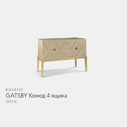
#GS8762
GATSBY Комод 4 ящика
5413 €