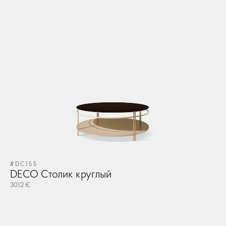
#DC155
DECO Столик круглый
3012 €