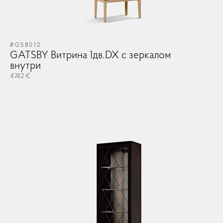
#GS8012
GATSBY Витрина 1дв.DX с зеркалом
внутри
4742 €