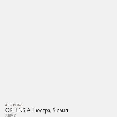
#LOR1040
ORTENSIA Люстра, 9 ламп
2459 €