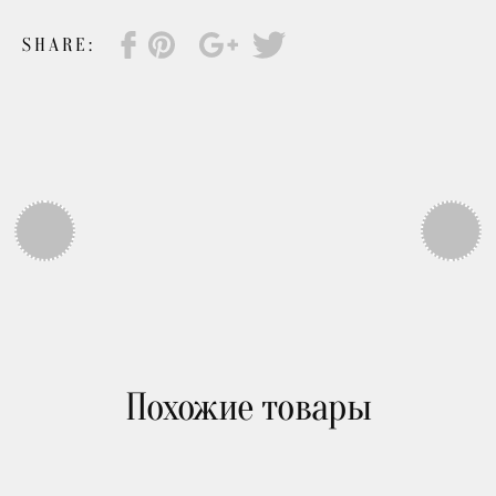
Письменные столы
SHARE:
Кровати
Банкетки и пуфы
Диваны и кресла
Cтулья
Похожие товары
Рабочие стулья