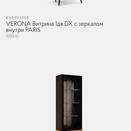
#VR9010SP
VERONA Витрина 1дв.DX с зеркалом
внутри PARIS
5285 €