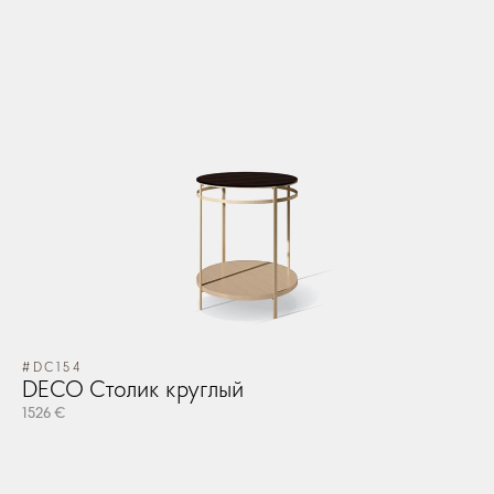
#DC154
DECO Столик круглый
1526 €