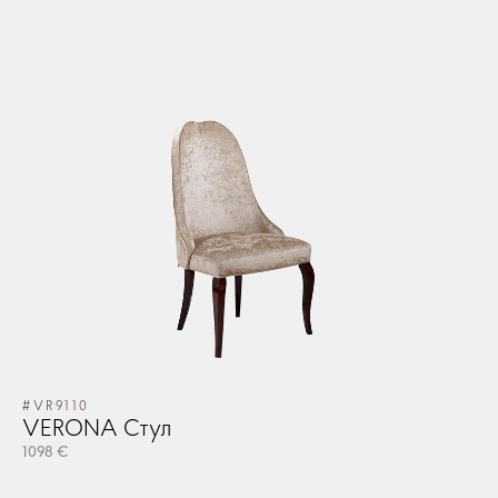
#VR9110
VERONA Стул
1098 €