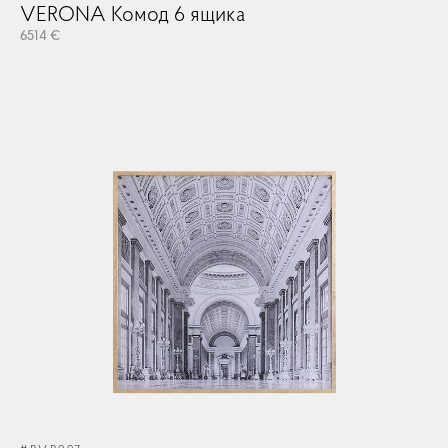
VERONA Комод 6 ящика
6514 €