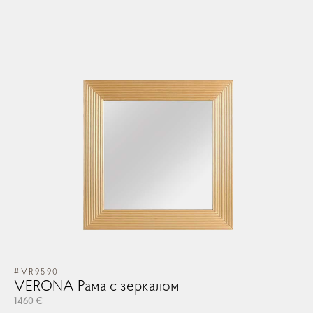
ЛОГИН
CONTINUE SHOPPING
ЗАКАЗ
#VR9590
VERONA Рама с зеркалом
1460 €