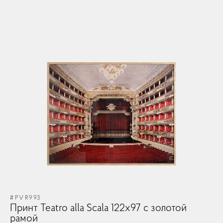
#PVR993
Принт Teatro alla Scala 122x97 с золотой
рамой