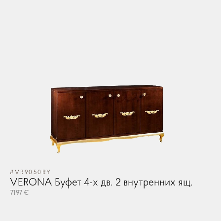
#VR9050RY
VERONA Буфет 4-х дв. 2 внутренних ящ.
7197 €