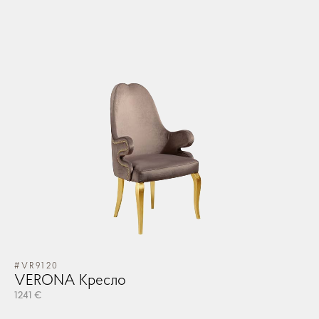
#VR9120
VERONA Кресло
1241 €